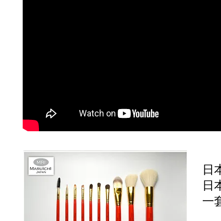
日本
日
一套